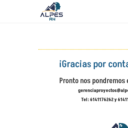
¡Gracias por cont
Pronto nos pondremos 
gerenciaproyectos@alp
Tel: 6141176262 y 6141